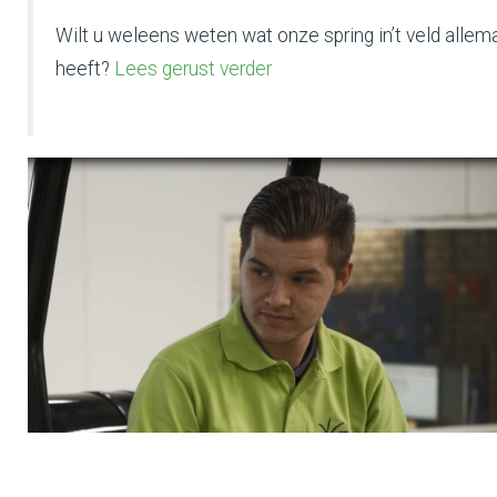
Wilt u weleens weten wat onze spring in’t veld allema
heeft?
Lees gerust verder