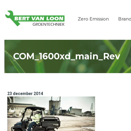
Zero Emission
Bran
COM_1600xd_main_Rev
23 december 2014