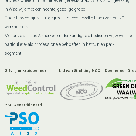
professionele tuinmachines en gereedschap. Sinds 2000 gevestigd
in Waalwijk met een hechte, gezellige groep.
Ondertussen zijn wij uitgegroeid tot een gezellig team van ca. 20
werknemers.
Met onze selectie A-merken en deskundigheid bedienen wij zowel de
particuliere- als professionele behoeften in het tuin en park
segment.
Gifvrij onkruidbeheer
Lid van Stichting NCO
Deelnemer Gree
PSO Gecertificeerd