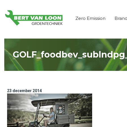
Zero Emission
Bran
GOLF_foodbev_sublndpg
23 december 2014