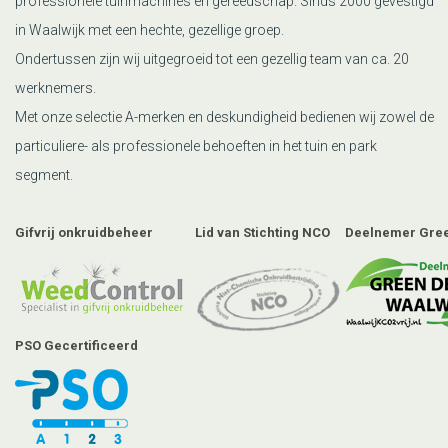
professionele tuinmachines en gereedschap. Sinds 2000 gevestigd
in Waalwijk met een hechte, gezellige groep.
Ondertussen zijn wij uitgegroeid tot een gezellig team van ca. 20
werknemers.
Met onze selectie A-merken en deskundigheid bedienen wij zowel de
particuliere- als professionele behoeften in het tuin en park
segment.
Gifvrij onkruidbeheer
Lid van Stichting NCO
Deelnemer Gree
PSO Gecertificeerd