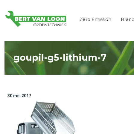
Zero Emission
Bran
goupil-g5-lithium-7
30 mei 2017