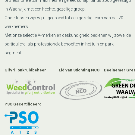
professionele tuinmachines en gereedschap. Sinds 2000 gevestigd
in Waalwijk met een hechte, gezellige groep.
Ondertussen zijn wij uitgegroeid tot een gezellig team van ca. 20
werknemers.
Met onze selectie A-merken en deskundigheid bedienen wij zowel de
particuliere- als professionele behoeften in het tuin en park
segment.
Gifvrij onkruidbeheer
Lid van Stichting NCO
Deelnemer Gree
PSO Gecertificeerd