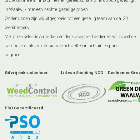
professionele tuinmachines en gereedschap. Sinds 2000 gevestigd
in Waalwijk met een hechte, gezellige groep.
Ondertussen zijn wij uitgegroeid tot een gezellig team van ca. 20
werknemers.
Met onze selectie A-merken en deskundigheid bedienen wij zowel de
particuliere- als professionele behoeften in het tuin en park
segment.
Gifvrij onkruidbeheer
Lid van Stichting NCO
Deelnemer Gree
PSO Gecertificeerd