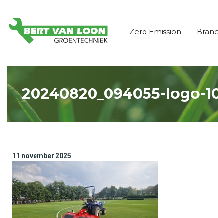
Zero Emission
Bran
20240820_094055-logo-1
11 november 2025