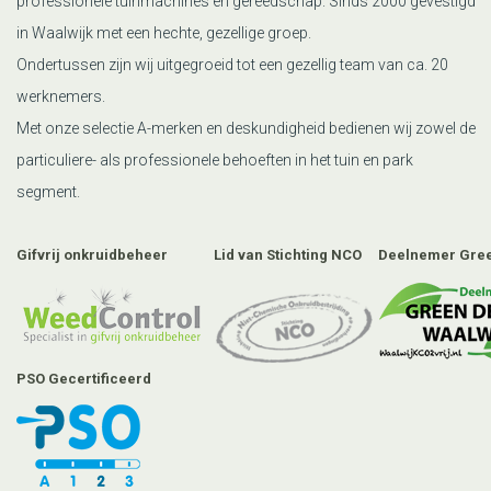
professionele tuinmachines en gereedschap. Sinds 2000 gevestigd
in Waalwijk met een hechte, gezellige groep.
Ondertussen zijn wij uitgegroeid tot een gezellig team van ca. 20
werknemers.
Met onze selectie A-merken en deskundigheid bedienen wij zowel de
particuliere- als professionele behoeften in het tuin en park
segment.
Gifvrij onkruidbeheer
Lid van Stichting NCO
Deelnemer Gree
PSO Gecertificeerd