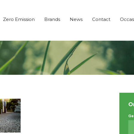
Zero Emission
Brands
News
Contact
Occas
O
Ge