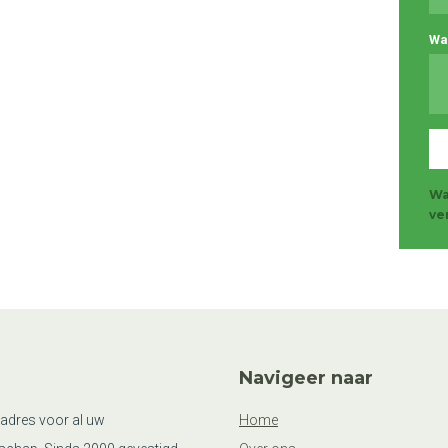
Wa
Wa
ve
Navigeer naar
 adres voor al uw
Home