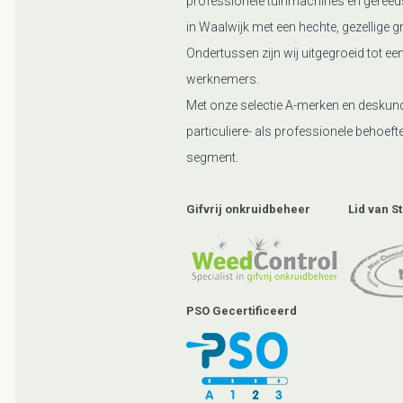
professionele tuinmachines en gereed
in Waalwijk met een hechte, gezellige g
Ondertussen zijn wij uitgegroeid tot ee
werknemers.
Met onze selectie A-merken en deskund
particuliere- als professionele behoefte
segment.
Gifvrij onkruidbeheer
Lid van S
PSO Gecertificeerd