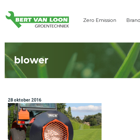
Zero Emission
Bran
blower
28 oktober 2016