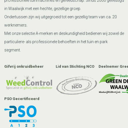
professionele tuinmachines en gereedschap. Sinds 2000 gevestigd
in Waalwijk met een hechte, gezellige groep.
Ondertussen zijn wij uitgegroeid tot een gezellig team van ca. 20
werknemers.
Met onze selectie A-merken en deskundigheid bedienen wij zowel de
particuliere- als professionele behoeften in het tuin en park
segment.
Gifvrij onkruidbeheer
Lid van Stichting NCO
Deelnemer Gree
PSO Gecertificeerd