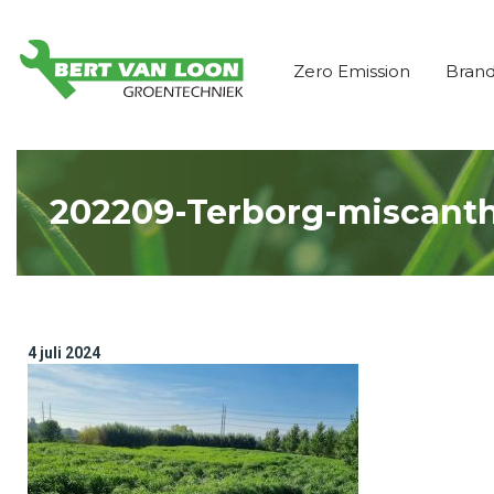
Zero Emission
Bran
202209-Terborg-miscanthu
4 juli 2024