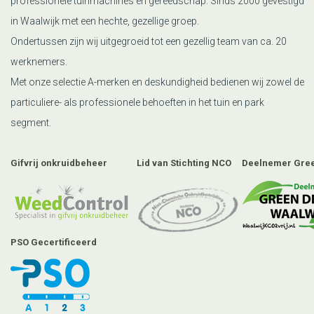
professionele tuinmachines en gereedschap. Sinds 2000 gevestigd
in Waalwijk met een hechte, gezellige groep.
Ondertussen zijn wij uitgegroeid tot een gezellig team van ca. 20
werknemers.
Met onze selectie A-merken en deskundigheid bedienen wij zowel de
particuliere- als professionele behoeften in het tuin en park
segment.
Gifvrij onkruidbeheer
Lid van Stichting NCO
Deelnemer Gree
PSO Gecertificeerd