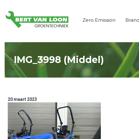
Zero Emission
Bran
IMG_3998 (Middel)
20 maart 2023