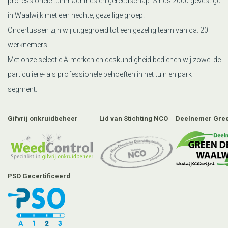
professionele tuinmachines en gereedschap. Sinds 2000 gevestigd
in Waalwijk met een hechte, gezellige groep.
Ondertussen zijn wij uitgegroeid tot een gezellig team van ca. 20
werknemers.
Met onze selectie A-merken en deskundigheid bedienen wij zowel de
particuliere- als professionele behoeften in het tuin en park
segment.
Gifvrij onkruidbeheer
Lid van Stichting NCO
Deelnemer Gree
PSO Gecertificeerd