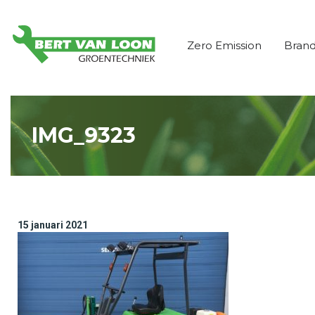
Zero Emission
Bran
IMG_9323
15 januari 2021