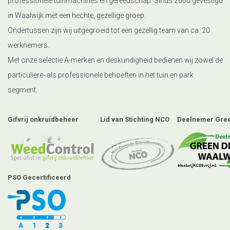
professionele tuinmachines en gereedschap. Sinds 2000 gevestigd
in Waalwijk met een hechte, gezellige groep.
Ondertussen zijn wij uitgegroeid tot een gezellig team van ca. 20
werknemers.
Met onze selectie A-merken en deskundigheid bedienen wij zowel de
particuliere- als professionele behoeften in het tuin en park
segment.
Gifvrij onkruidbeheer
Lid van Stichting NCO
Deelnemer Gree
PSO Gecertificeerd