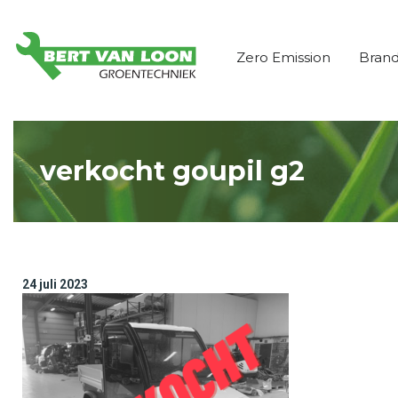
Zero Emission
Bran
verkocht goupil g2
24 juli 2023