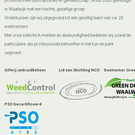
professionele tuinmachines en gereedschap. Sinds 2000 gevestigd
in Waalwijk met een hechte, gezellige groep.
Ondertussen zijn wij uitgegroeid tot een gezellig team van ca. 20
werknemers.
Met onze selectie A-merken en deskundigheid bedienen wij zowel de
particuliere- als professionele behoeften in het tuin en park
segment.
Gifvrij onkruidbeheer
Lid van Stichting NCO
Deelnemer Gree
PSO Gecertificeerd