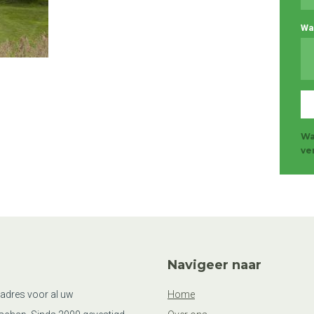
Wa
Wa
ve
Navigeer naar
 adres voor al uw
Home