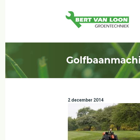
Golfbaanmachi
2 december 2014