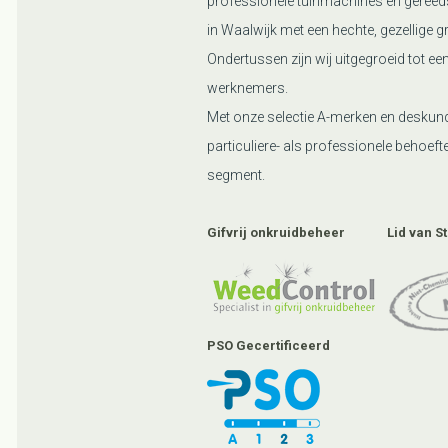
professionele tuinmachines en gereed
in Waalwijk met een hechte, gezellige g
Ondertussen zijn wij uitgegroeid tot ee
werknemers.
Met onze selectie A-merken en deskund
particuliere- als professionele behoefte
segment.
Gifvrij onkruidbeheer
Lid van S
PSO Gecertificeerd