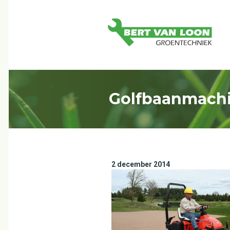
Golfbaanmachi
2 december 2014