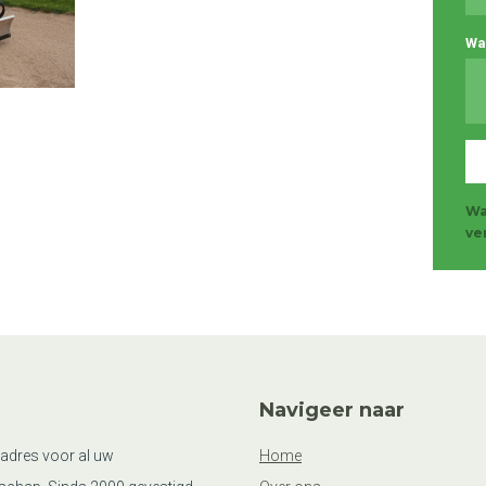
Wa
Wa
ve
Navigeer naar
 adres voor al uw
Home