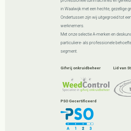
professionele tuinmachines en gereed
in Waalwijk met een hechte, gezellige g
Ondertussen zijn wij uitgegroeid tot ee
werknemers.
Met onze selectie A-merken en deskund
particuliere- als professionele behoefte
segment.
Gifvrij onkruidbeheer
Lid van S
PSO Gecertificeerd