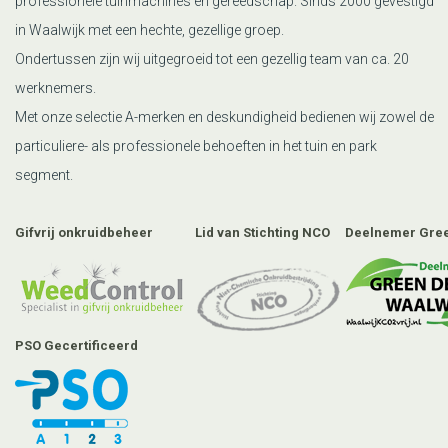
professionele tuinmachines en gereedschap. Sinds 2000 gevestigd
in Waalwijk met een hechte, gezellige groep.
Ondertussen zijn wij uitgegroeid tot een gezellig team van ca. 20
werknemers.
Met onze selectie A-merken en deskundigheid bedienen wij zowel de
particuliere- als professionele behoeften in het tuin en park
segment.
Gifvrij onkruidbeheer
Lid van Stichting NCO
Deelnemer Gree
PSO Gecertificeerd