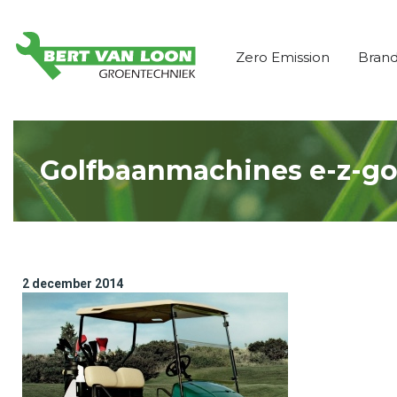
Zero Emission
Bran
Golfbaanmachines e-z-go
2 december 2014