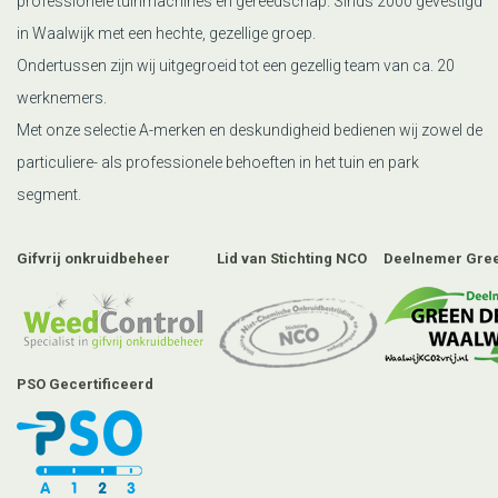
professionele tuinmachines en gereedschap. Sinds 2000 gevestigd
in Waalwijk met een hechte, gezellige groep.
Ondertussen zijn wij uitgegroeid tot een gezellig team van ca. 20
werknemers.
Met onze selectie A-merken en deskundigheid bedienen wij zowel de
particuliere- als professionele behoeften in het tuin en park
segment.
Gifvrij onkruidbeheer
Lid van Stichting NCO
Deelnemer Gree
PSO Gecertificeerd