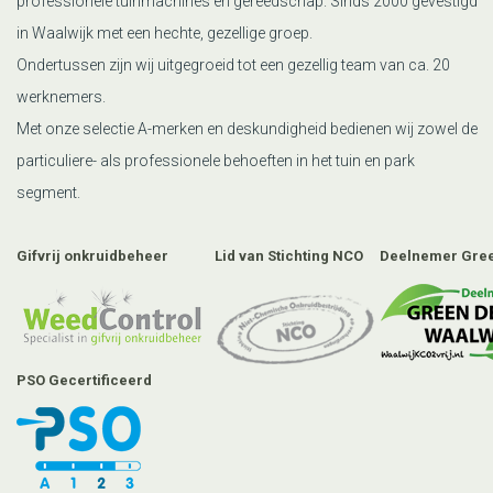
professionele tuinmachines en gereedschap. Sinds 2000 gevestigd
in Waalwijk met een hechte, gezellige groep.
Ondertussen zijn wij uitgegroeid tot een gezellig team van ca. 20
werknemers.
Met onze selectie A-merken en deskundigheid bedienen wij zowel de
particuliere- als professionele behoeften in het tuin en park
segment.
Gifvrij onkruidbeheer
Lid van Stichting NCO
Deelnemer Gree
PSO Gecertificeerd