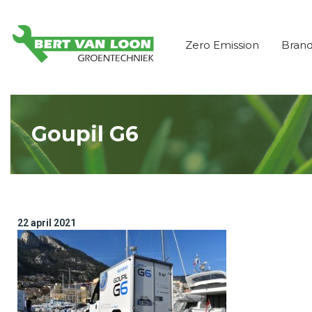
Zero Emission
Bran
Goupil G6
22 april 2021