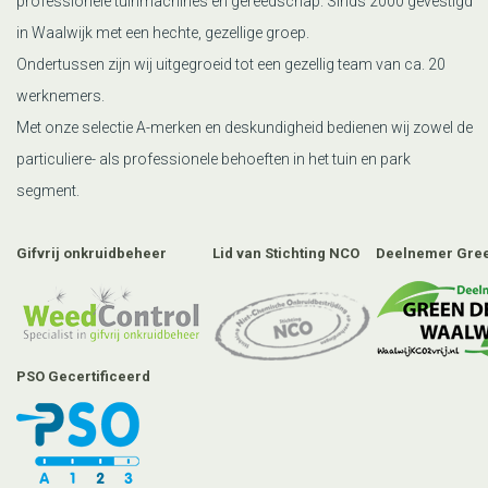
professionele tuinmachines en gereedschap. Sinds 2000 gevestigd
in Waalwijk met een hechte, gezellige groep.
Ondertussen zijn wij uitgegroeid tot een gezellig team van ca. 20
werknemers.
Met onze selectie A-merken en deskundigheid bedienen wij zowel de
particuliere- als professionele behoeften in het tuin en park
segment.
Gifvrij onkruidbeheer
Lid van Stichting NCO
Deelnemer Gree
PSO Gecertificeerd