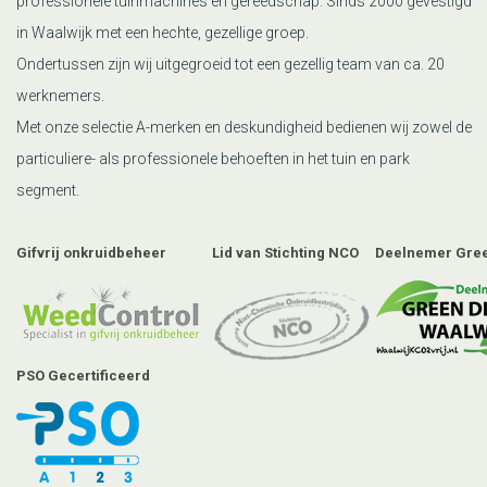
professionele tuinmachines en gereedschap. Sinds 2000 gevestigd
in Waalwijk met een hechte, gezellige groep.
Ondertussen zijn wij uitgegroeid tot een gezellig team van ca. 20
werknemers.
Met onze selectie A-merken en deskundigheid bedienen wij zowel de
particuliere- als professionele behoeften in het tuin en park
segment.
Gifvrij onkruidbeheer
Lid van Stichting NCO
Deelnemer Gree
PSO Gecertificeerd