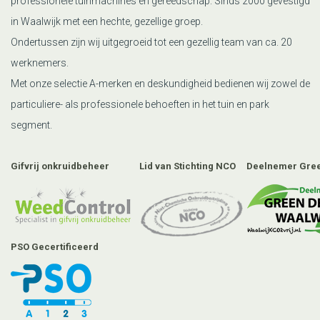
professionele tuinmachines en gereedschap. Sinds 2000 gevestigd
in Waalwijk met een hechte, gezellige groep.
Ondertussen zijn wij uitgegroeid tot een gezellig team van ca. 20
werknemers.
Met onze selectie A-merken en deskundigheid bedienen wij zowel de
particuliere- als professionele behoeften in het tuin en park
segment.
Gifvrij onkruidbeheer
Lid van Stichting NCO
Deelnemer Gree
PSO Gecertificeerd