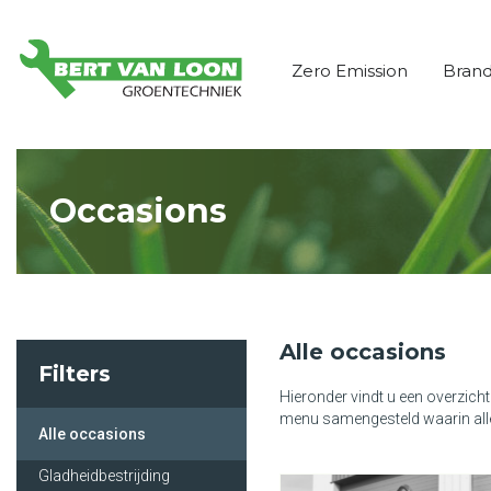
Zero Emission
Bran
Occasions
Alle occasions
Filters
Hieronder vindt u een overzich
menu samengesteld waarin alle
Alle occasions
Gladheidbestrijding