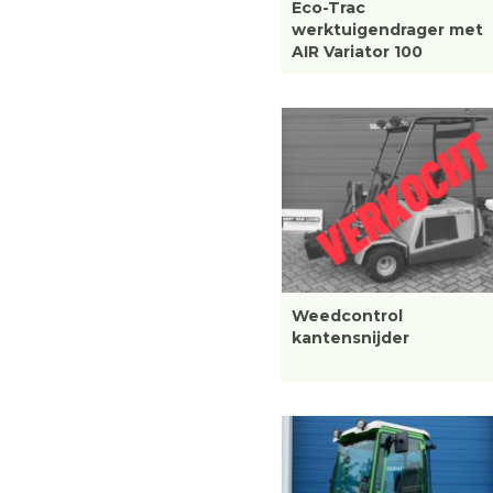
Eco-Trac
werktuigendrager met
AIR Variator 100
Weedcontrol
kantensnijder