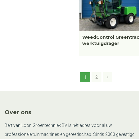
WeedControl Greentra
werktuigdrager
1
2
Over ons
Bert van Loon Groentechniek BV is hét adres voor al uw
professionele tuinmachines en gereedschap. Sinds 2000 gevestigd